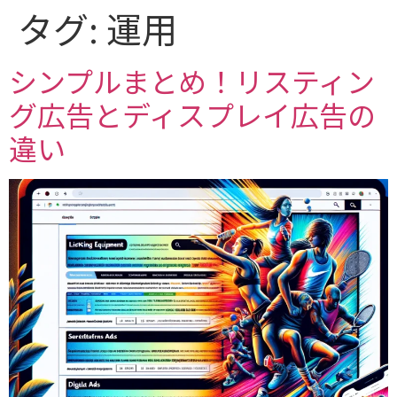
タグ:
運用
シンプルまとめ！リスティン
グ広告とディスプレイ広告の
違い