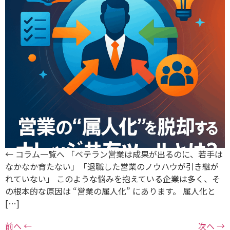
← コラム一覧へ 「ベテラン営業は成果が出るのに、若手は
なかなか育たない」「退職した営業のノウハウが引き継が
れていない」 このような悩みを抱えている企業は多く、そ
の根本的な原因は “営業の属人化” にあります。 属人化と
[…]
前へ
←
次へ
→