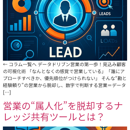
← コラム一覧へ データドリブン営業の第一歩！見込み顧客
の可視化術 「なんとなくの感覚で営業している」「誰にア
プローチすべきか、優先順位がつけられない」 そんな“勘と
経験頼り”の営業から脱却し、数字で判断する営業＝データ
[…]
営業の“属人化”を脱却するナ
レッジ共有ツールとは？