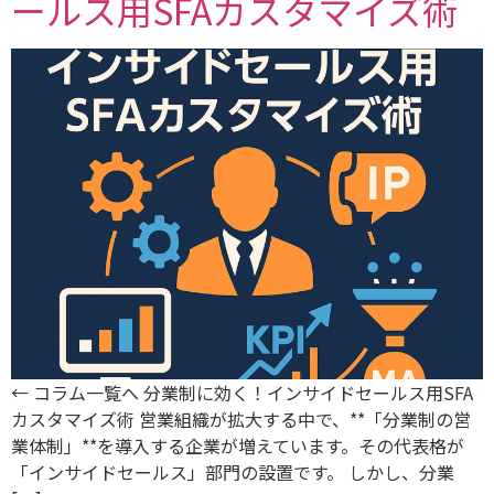
ールス用SFAカスタマイズ術
← コラム一覧へ 分業制に効く！インサイドセールス用SFA
カスタマイズ術 営業組織が拡大する中で、**「分業制の営
業体制」**を導入する企業が増えています。その代表格が
「インサイドセールス」部門の設置です。 しかし、分業