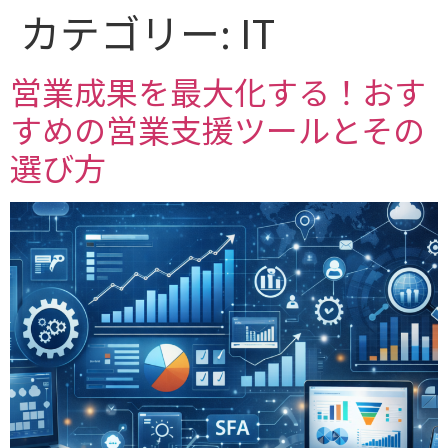
カテゴリー:
IT
営業成果を最大化する！おす
すめの営業支援ツールとその
選び方