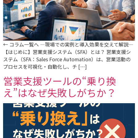
← コラム一覧へ ―現場での実例と導入効果を交えて解説―
【はじめに】営業支援システム（SFA）とは？ 営業支援シ
ステム（SFA：Sales Force Automation）は、営業活動の
プロセスを可視化・自動化し、チ […]
営業支援ツールの“乗り換
え”はなぜ失敗しがちか？