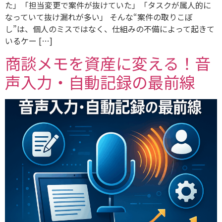
た」「担当変更で案件が抜けていた」「タスクが属人的に
なっていて抜け漏れが多い」 そんな“案件の取りこぼ
し”は、個人のミスではなく、仕組みの不備によって起きて
いるケー […]
商談メモを資産に変える！音
声入力・自動記録の最前線