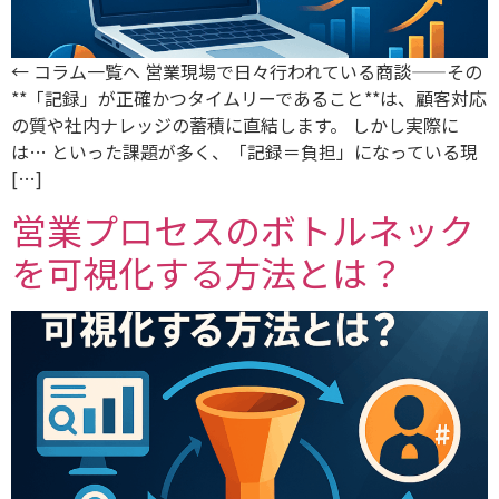
← コラム一覧へ 営業現場で日々行われている商談——その
**「記録」が正確かつタイムリーであること**は、顧客対応
の質や社内ナレッジの蓄積に直結します。 しかし実際に
は… といった課題が多く、「記録＝負担」になっている現
[…]
営業プロセスのボトルネック
を可視化する方法とは？