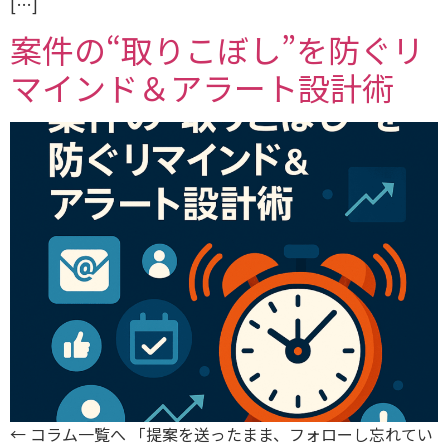
[…]
案件の“取りこぼし”を防ぐリ
マインド＆アラート設計術
← コラム一覧へ 「提案を送ったまま、フォローし忘れてい