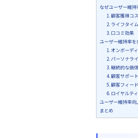
なぜユーザー維持
1. 顧客獲得コ
2. ライフタイ
3. 口コミ効果
ユーザー維持率を
1. オンボー
2. パーソナ
3. 継続的な価
4. 顧客サポー
5. 顧客フィ
6. ロイヤル
ユーザー維持率向
まとめ