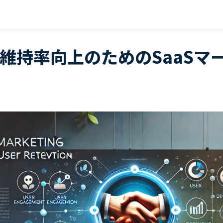
維持率向上のためのSaaSマ