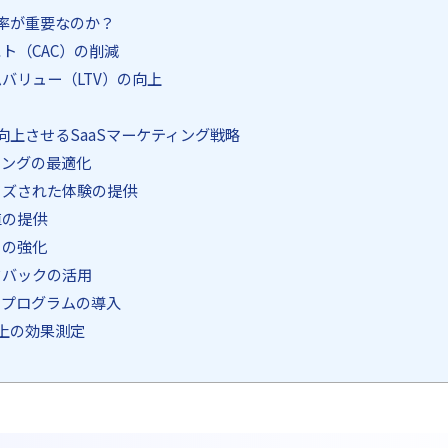
率が重要なのか？
スト（CAC）の削減
ムバリュー（LTV）の向上
向上させるSaaSマーケティング戦略
ディングの最適化
ライズされた体験の提供
値の提供
トの強化
ードバックの活用
ティプログラムの導入
上の効果測定