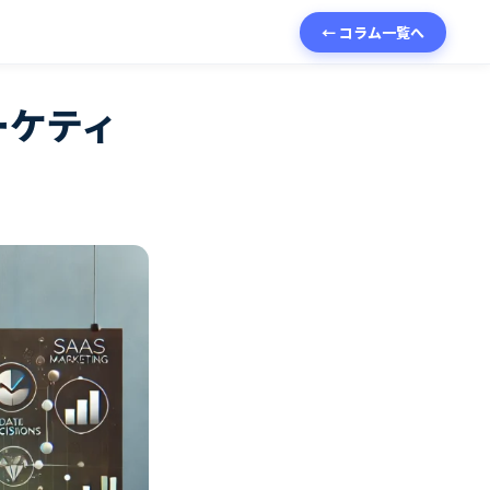
← コラム一覧へ
ーケティ