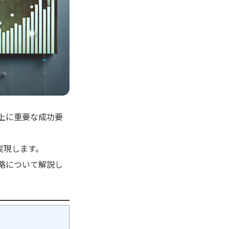
以上に重要な成功要
実現します。
戦略について解説し