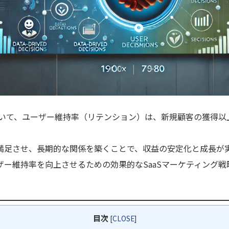
において、ユーザー維持率（リテンション）は、新規顧客の獲得
満足させ、長期的な関係を築くことで、収益の安定化と成長が
ザー維持率を向上させるための効果的なSaaSマーケティング
目次
[
CLOSE
]